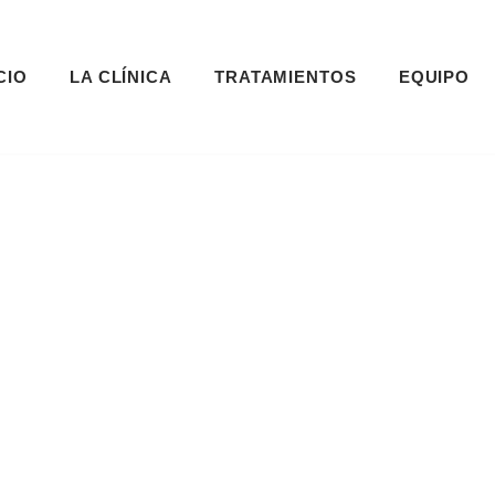
CIO
LA CLÍNICA
TRATAMIENTOS
EQUIPO