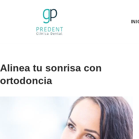
Saltar
INI
al
contenido
Alinea tu sonrisa con
ortodoncia