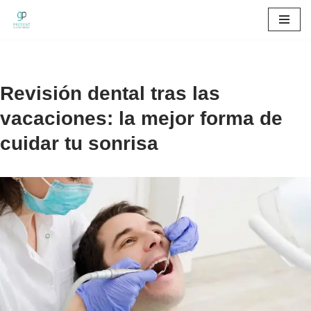
Saltar
al
contenido
Revisión dental tras las
vacaciones: la mejor forma de
cuidar tu sonrisa